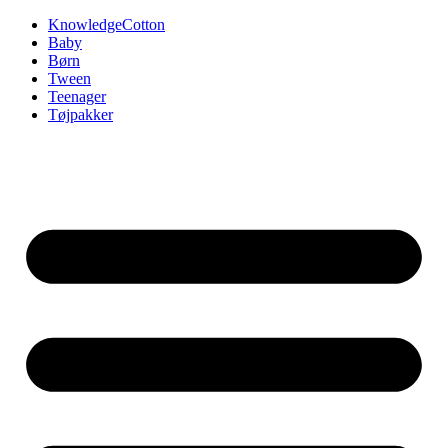
Videre
KnowledgeCotton
til
Baby
indhold
Børn
Tween
Teenager
Tøjpakker