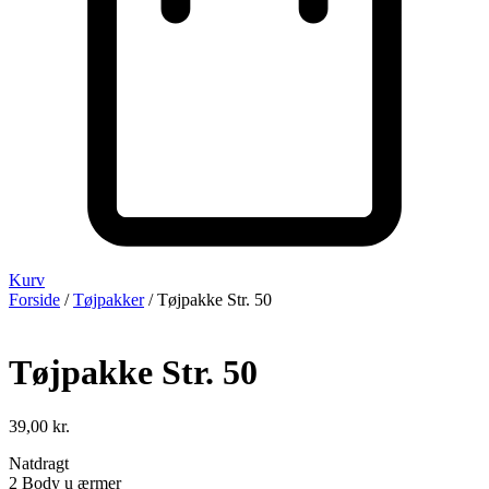
Kurv
Forside
/
Tøjpakker
/ Tøjpakke Str. 50
Tøjpakke Str. 50
39,00
kr.
Natdragt
2 Body u ærmer