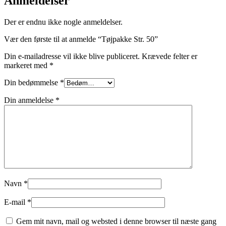
Anmeldelser
Der er endnu ikke nogle anmeldelser.
Vær den første til at anmelde “Tøjpakke Str. 50”
Din e-mailadresse vil ikke blive publiceret.
Krævede felter er
markeret med
*
Din bedømmelse
*
Din anmeldelse
*
Navn
*
E-mail
*
Gem mit navn, mail og websted i denne browser til næste gang