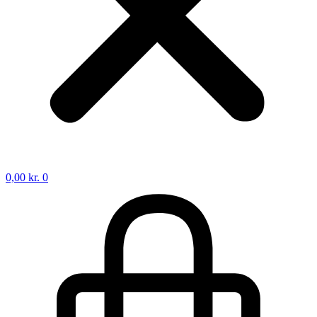
0,00
kr.
0