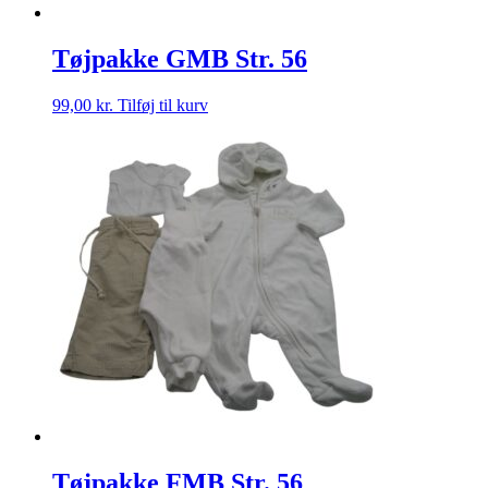
Tøjpakke GMB Str. 56
99,00
kr.
Tilføj til kurv
Tøjpakke FMB Str. 56