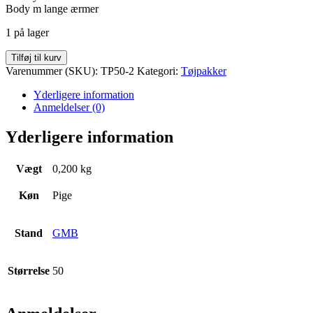
Body m lange ærmer
1 på lager
Tøjpakke
Tilføj til kurv
Str.
Varenummer (SKU):
TP50-2
Kategori:
Tøjpakker
50
antal
Yderligere information
Anmeldelser (0)
Yderligere information
Vægt
0,200 kg
Køn
Pige
Stand
GMB
Størrelse
50