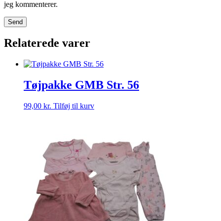
jeg kommenterer.
Relaterede varer
Tøjpakke GMB Str. 56
99,00
kr.
Tilføj til kurv