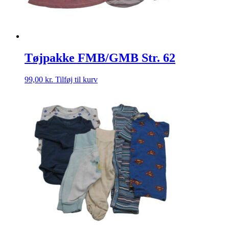
Tøjpakke FMB/GMB Str. 62
99,00
kr.
Tilføj til kurv