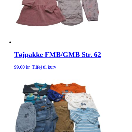
Tøjpakke FMB/GMB Str. 62
99,00
kr.
Tilføj til kurv