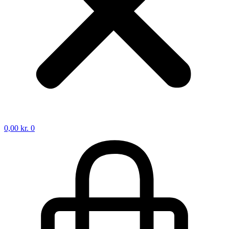
0,00
kr.
0