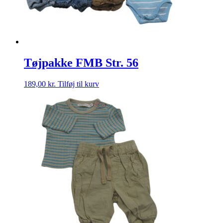
Tøjpakke FMB Str. 56
189,00
kr.
Tilføj til kurv