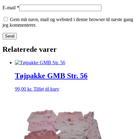
E-mail
*
Gem mit navn, mail og websted i denne browser til næste gang
jeg kommenterer.
Relaterede varer
Tøjpakke GMB Str. 56
99,00
kr.
Tilføj til kurv