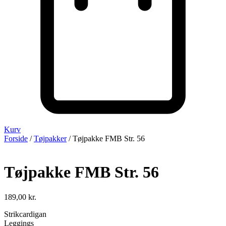
Kurv
Forside
/
Tøjpakker
/ Tøjpakke FMB Str. 56
Tøjpakke FMB Str. 56
189,00
kr.
Strikcardigan
Leggings