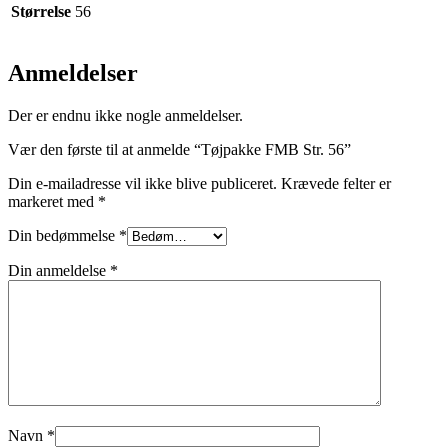
Størrelse
56
Anmeldelser
Der er endnu ikke nogle anmeldelser.
Vær den første til at anmelde “Tøjpakke FMB Str. 56”
Din e-mailadresse vil ikke blive publiceret.
Krævede felter er
markeret med
*
Din bedømmelse
*
Din anmeldelse
*
Navn
*