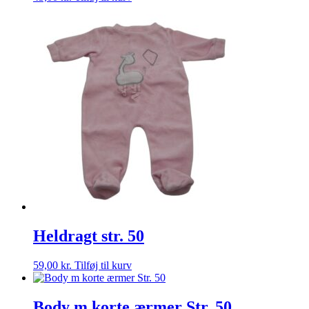
Heldragt str. 50
59,00
kr.
Tilføj til kurv
Body m korte ærmer Str. 50