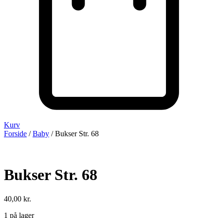
Kurv
Forside
/
Baby
/ Bukser Str. 68
Bukser Str. 68
40,00
kr.
1 på lager