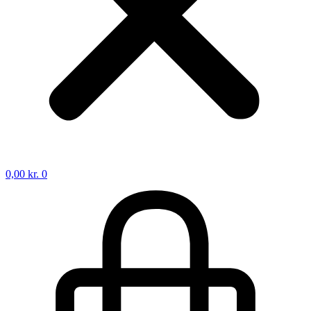
0,00
kr.
0