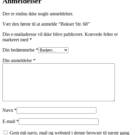
Anmeldelser
Der er endnu ikke nogle anmeldelser.
Vær den første til at anmelde “Bukser Str. 68”
Din e-mailadresse vil ikke blive publiceret.
Krævede felter er
markeret med
*
Din bedømmelse
*
Din anmeldelse
*
Navn
*
E-mail
*
Gem mit navn, mail og websted i denne browser til næste gang