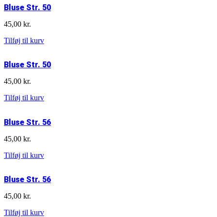
lynlås
55,00 kr..
45,00 kr..
Bluse Str. 50
Str.
56
45,00
kr.
antal
Bluse
Tilføj til kurv
Str.
50
Bluse Str. 50
antal
45,00
kr.
Bluse
Tilføj til kurv
Str.
50
Bluse Str. 56
antal
45,00
kr.
Bluse
Tilføj til kurv
Str.
56
Bluse Str. 56
antal
45,00
kr.
Bluse
Tilføj til kurv