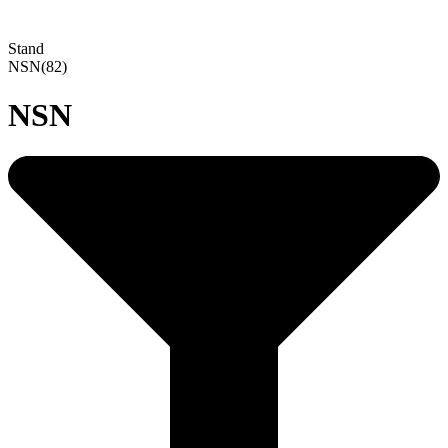
Stand
NSN
(82)
NSN