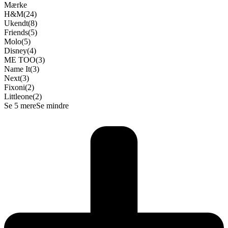
Mærke
H&M
(24)
Ukendt
(8)
Friends
(5)
Molo
(5)
Disney
(4)
ME TOO
(3)
Name It
(3)
Next
(3)
Fixoni
(2)
Littleone
(2)
Se 5 mere
Se mindre