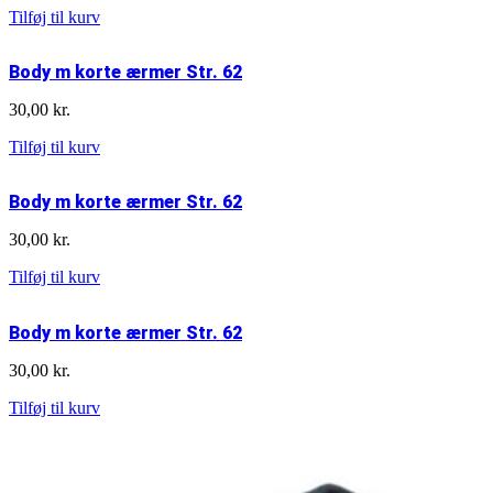
antal
Body
Tilføj til kurv
m
korte
Body m korte ærmer Str. 62
ærmer
Str.
30,00
kr.
56
antal
Body
Tilføj til kurv
m
korte
Body m korte ærmer Str. 62
ærmer
Str.
30,00
kr.
62
antal
Body
Tilføj til kurv
m
korte
Body m korte ærmer Str. 62
ærmer
Str.
30,00
kr.
62
antal
Body
Tilføj til kurv
m
korte
ærmer
Str.