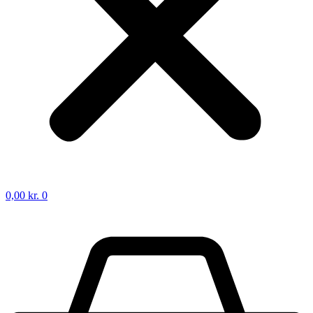
0,00
kr.
0