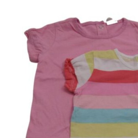
Str.
50
antal