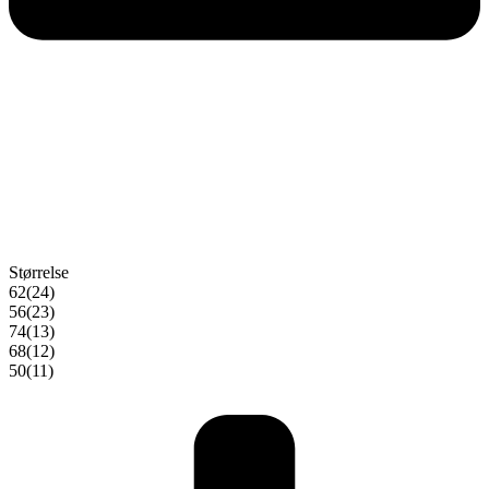
Størrelse
62
(24)
56
(23)
74
(13)
68
(12)
50
(11)