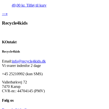
49,00
kr.
Tilføj til kurv
⟶
Recycle4kids
KOntakt
Recycle4kids
Email:
info@recycle4kids.dk
Vi svarer indenfor 2 dage
+45 25210992 (kun SMS)
Vallerbækvej 72
7470 Karup
CVR-nr.: 44704145 (PMV)
Følg os