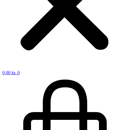
0,00
kr.
0