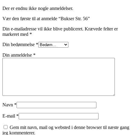
Der er endnu ikke nogle anmeldelser.
Vær den første til at anmelde “Bukser Str. 56”
Din e-mailadresse vil ikke blive publiceret.
Krævede felter er
markeret med
*
Din bedømmelse
*
Din anmeldelse
*
Navn
*
E-mail
*
Gem mit navn, mail og websted i denne browser til næste gang
jeg kommenterer.