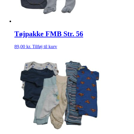
Tøjpakke FMB Str. 56
89,00
kr.
Tilføj til kurv