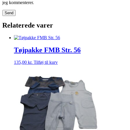
jeg kommenterer.
Relaterede varer
Tøjpakke FMB Str. 56
135,00
kr.
Tilføj til kurv