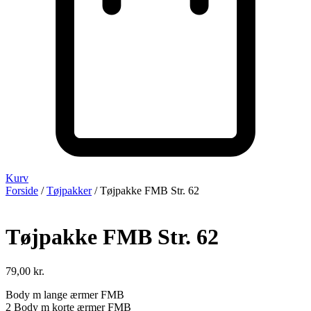
Kurv
Forside
/
Tøjpakker
/ Tøjpakke FMB Str. 62
Tøjpakke FMB Str. 62
79,00
kr.
Body m lange ærmer FMB
2 Body m korte ærmer FMB