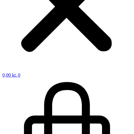
0,00
kr.
0