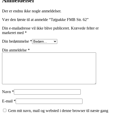
Anmeldelser
Der er endnu ikke nogle anmeldelser.
Vær den første til at anmelde “Tøjpakke FMB Str. 62”
Din e-mailadresse vil ikke blive publiceret.
Krævede felter er
markeret med
*
Din bedømmelse
*
Din anmeldelse
*
Navn
*
E-mail
*
Gem mit navn, mail og websted i denne browser til næste gang