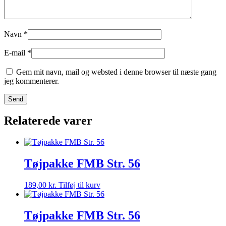
Navn
*
E-mail
*
Gem mit navn, mail og websted i denne browser til næste gang
jeg kommenterer.
Relaterede varer
Tøjpakke FMB Str. 56
189,00
kr.
Tilføj til kurv
Tøjpakke FMB Str. 56