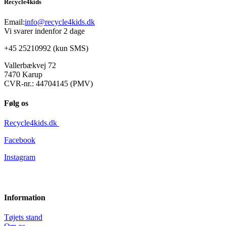
Recycle4kids
Email:
info@recycle4kids.dk
Vi svarer indenfor 2 dage
+45 25210992 (kun SMS)
Vallerbækvej 72
7470 Karup
CVR-nr.: 44704145 (PMV)
Følg os
Recycle4kids.dk
Facebook
Instagram
Information
Tøjets stand