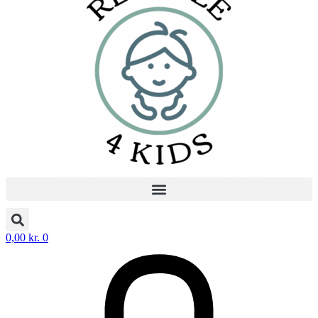
0,00
kr.
0