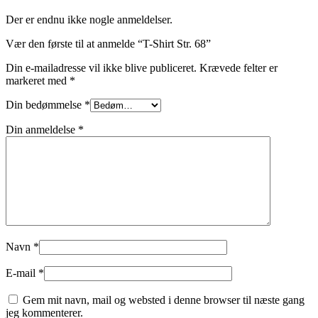
Der er endnu ikke nogle anmeldelser.
Vær den første til at anmelde “T-Shirt Str. 68”
Din e-mailadresse vil ikke blive publiceret.
Krævede felter er
markeret med
*
Din bedømmelse
*
Din anmeldelse
*
Navn
*
E-mail
*
Gem mit navn, mail og websted i denne browser til næste gang
jeg kommenterer.