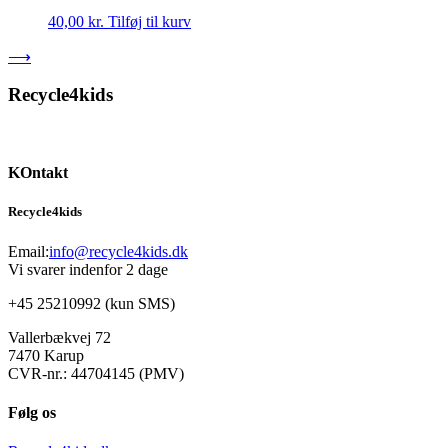
40,00
kr.
Tilføj til kurv
⟶
Recycle4kids
KOntakt
Recycle4kids
Email:
info@recycle4kids.dk
Vi svarer indenfor 2 dage
+45 25210992 (kun SMS)
Vallerbækvej 72
7470 Karup
CVR-nr.: 44704145 (PMV)
Følg os