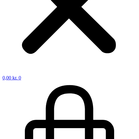
0,00
kr.
0