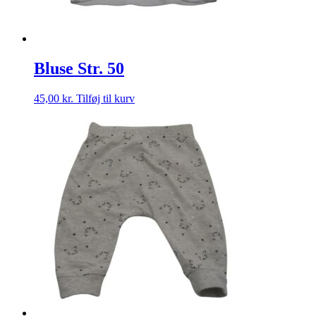
Bluse Str. 50
45,00
kr.
Tilføj til kurv