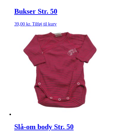
Bukser Str. 50
39,00
kr.
Tilføj til kurv
Slå-om body Str. 50