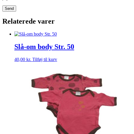
Relaterede varer
Slå-om body Str. 50
40,00
kr.
Tilføj til kurv