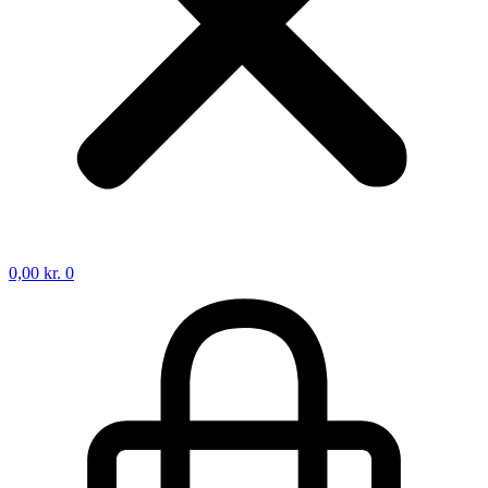
0,00
kr.
0