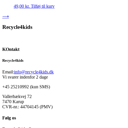
49,00
kr.
Tilføj til kurv
⟶
Recycle4kids
KOntakt
Recycle4kids
Email:
info@recycle4kids.dk
Vi svarer indenfor 2 dage
+45 25210992 (kun SMS)
Vallerbækvej 72
7470 Karup
CVR-nr.: 44704145 (PMV)
Følg os