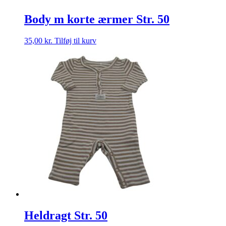
Body m korte ærmer Str. 50
35,00
kr.
Tilføj til kurv
Heldragt Str. 50