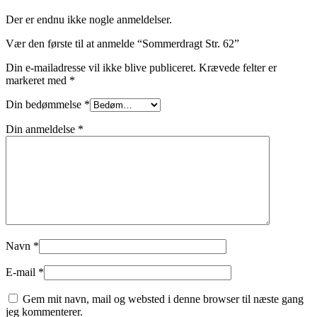
Der er endnu ikke nogle anmeldelser.
Vær den første til at anmelde “Sommerdragt Str. 62”
Din e-mailadresse vil ikke blive publiceret.
Krævede felter er
markeret med
*
Din bedømmelse
*
Din anmeldelse
*
Navn
*
E-mail
*
Gem mit navn, mail og websted i denne browser til næste gang
jeg kommenterer.