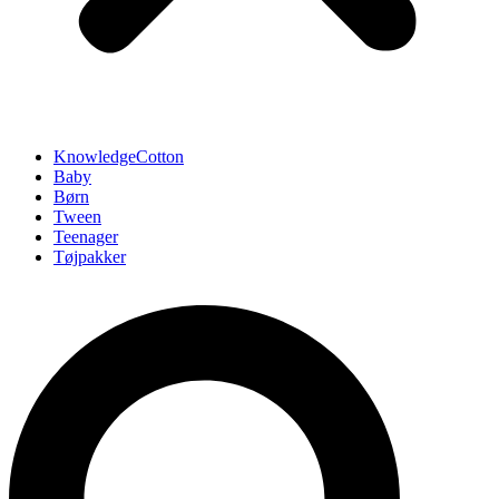
KnowledgeCotton
Baby
Børn
Tween
Teenager
Tøjpakker