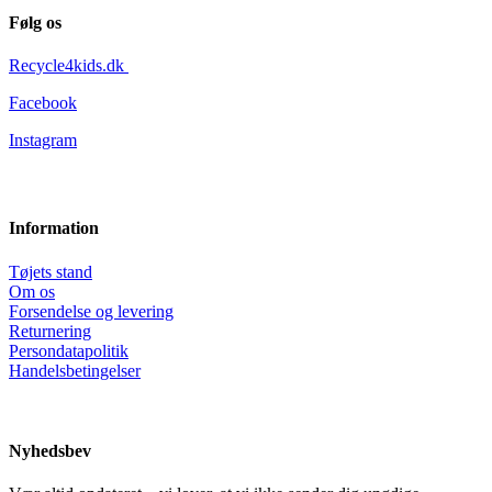
Følg os
Recycle4kids.dk
Facebook
Instagram
Information
Tøjets stand
Om os
Forsendelse og levering
Returnering
Persondatapolitik
Handelsbetingelser
Nyhedsbev