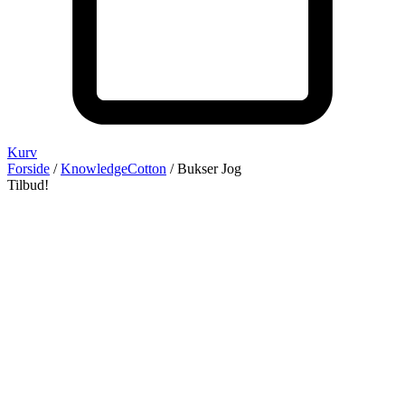
Kurv
Forside
/
KnowledgeCotton
/ Bukser Jog
Tilbud!