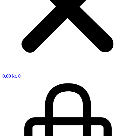
0,00
kr.
0