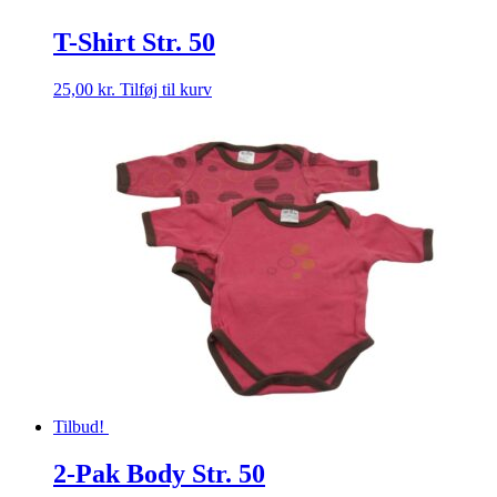
T-Shirt Str. 50
25,00
kr.
Tilføj til kurv
Tilbud!
2-Pak Body Str. 50