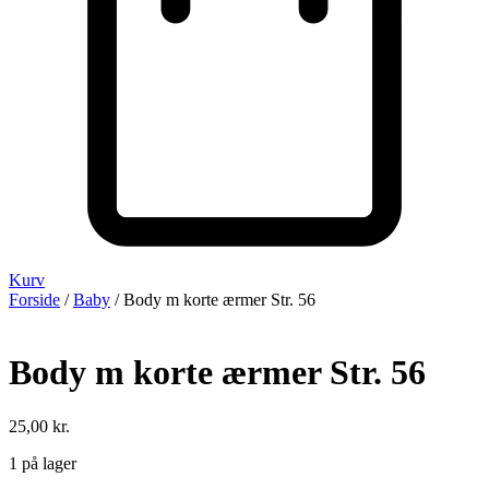
Kurv
Forside
/
Baby
/ Body m korte ærmer Str. 56
Body m korte ærmer Str. 56
25,00
kr.
1 på lager