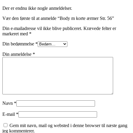
Der er endnu ikke nogle anmeldelser.
Vær den første til at anmelde “Body m korte ærmer Str. 56”
Din e-mailadresse vil ikke blive publiceret.
Krævede felter er
markeret med
*
Din bedømmelse
*
Din anmeldelse
*
Navn
*
E-mail
*
Gem mit navn, mail og websted i denne browser til næste gang
jeg kommenterer.