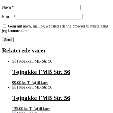
Navn
*
E-mail
*
Gem mit navn, mail og websted i denne browser til næste gang
jeg kommenterer.
Relaterede varer
Tøjpakke FMB Str. 56
99,00
kr.
Tilføj til kurv
Tøjpakke FMB Str. 56
135,00
kr.
Tilføj til kurv