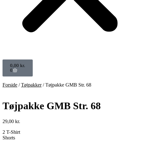
0,00
kr.
0
Forside
/
Tøjpakker
/ Tøjpakke GMB Str. 68
Tøjpakke GMB Str. 68
29,00
kr.
2 T-Shirt
Shorts