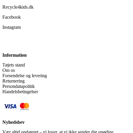
Recycle4kids.dk
Facebook
Instagram
Information
Tøjets stand
Om os
Forsendelse og levering
Returnering
Persondatapolitik
Handelsbetingelser
Nyhedsbev
Vær altid opdateret – vi lover, at vi ikke sender dig unødige