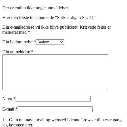
Der er endnu ikke nogle anmeldelser.
Vær den første til at anmelde “Strikcardigan Str. 74”
Din e-mailadresse vil ikke blive publiceret.
Krævede felter er
markeret med
*
Din bedømmelse
*
Din anmeldelse
*
Navn
*
E-mail
*
Gem mit navn, mail og websted i denne browser til næste gang
jeg kommenterer.