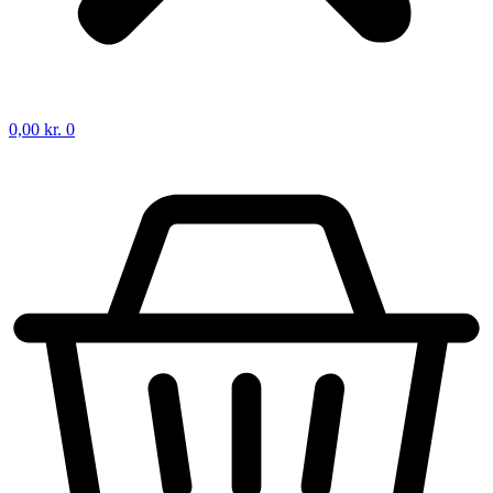
0,00
kr.
0