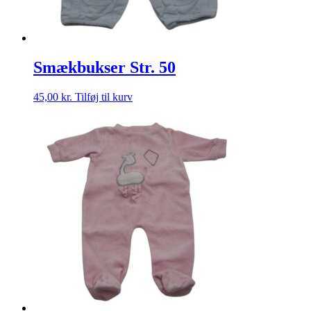
Smækbukser Str. 50
45,00
kr.
Tilføj til kurv