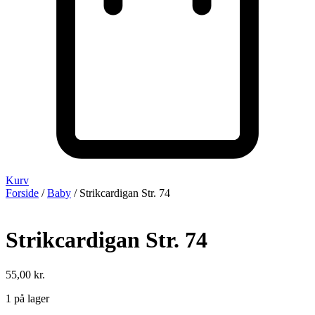
Kurv
Forside
/
Baby
/ Strikcardigan Str. 74
Strikcardigan Str. 74
55,00
kr.
1 på lager