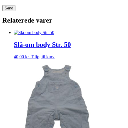
Relaterede varer
Slå-om body Str. 50
40,00
kr.
Tilføj til kurv