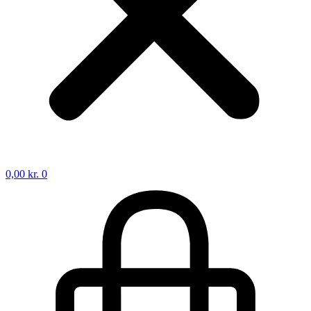
0,00
kr.
0