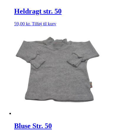
Heldragt str. 50
59,00
kr.
Tilføj til kurv
Bluse Str. 50