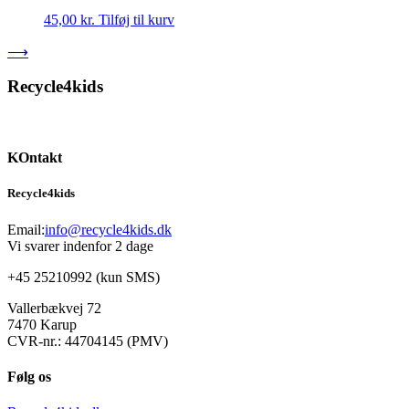
45,00
kr.
Tilføj til kurv
⟶
Recycle4kids
KOntakt
Recycle4kids
Email:
info@recycle4kids.dk
Vi svarer indenfor 2 dage
+45 25210992 (kun SMS)
Vallerbækvej 72
7470 Karup
CVR-nr.: 44704145 (PMV)
Følg os