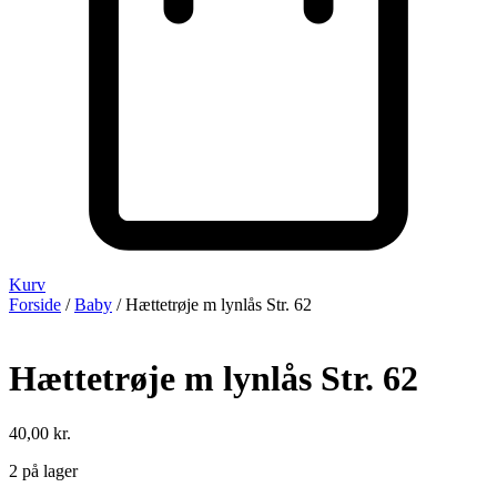
Kurv
Forside
/
Baby
/ Hættetrøje m lynlås Str. 62
Hættetrøje m lynlås Str. 62
40,00
kr.
2 på lager