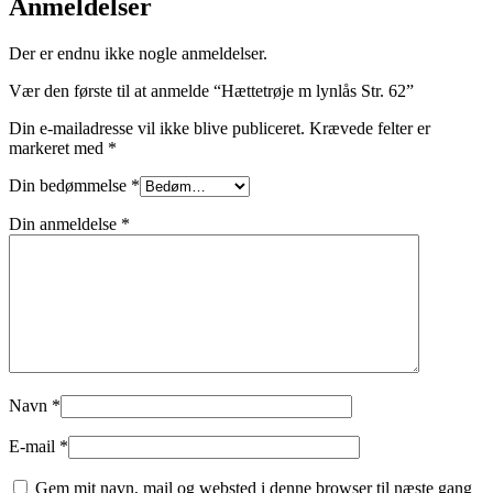
Anmeldelser
Der er endnu ikke nogle anmeldelser.
Vær den første til at anmelde “Hættetrøje m lynlås Str. 62”
Din e-mailadresse vil ikke blive publiceret.
Krævede felter er
markeret med
*
Din bedømmelse
*
Din anmeldelse
*
Navn
*
E-mail
*
Gem mit navn, mail og websted i denne browser til næste gang