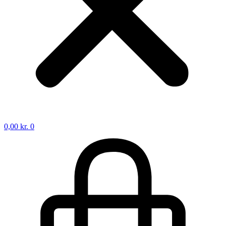
0,00
kr.
0