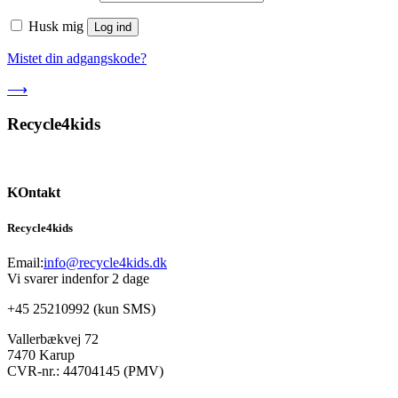
Husk mig
Log ind
Mistet din adgangskode?
⟶
Recycle4kids
KOntakt
Recycle4kids
Email:
info@recycle4kids.dk
Vi svarer indenfor 2 dage
+45 25210992 (kun SMS)
Vallerbækvej 72
7470 Karup
CVR-nr.: 44704145 (PMV)