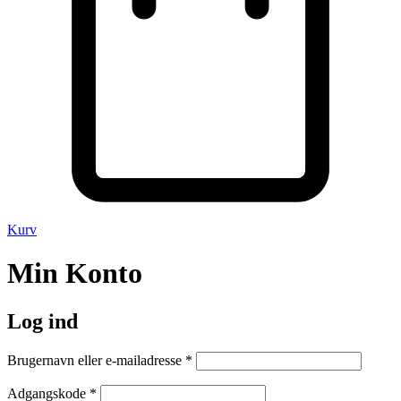
Kurv
Min Konto
Log ind
Påkrævet
Brugernavn eller e-mailadresse
*
Påkrævet
Adgangskode
*