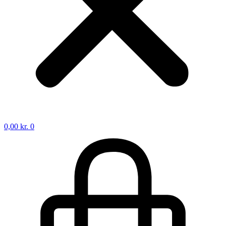
0,00
kr.
0