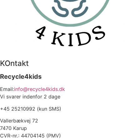
KOntakt
Recycle4kids
Email:
info@recycle4kids.dk
Vi svarer indenfor 2 dage
+45 25210992 (kun SMS)
Vallerbækvej 72
7470 Karup
CVR-nr.: 44704145 (PMV)