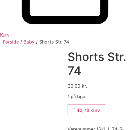
Kurv
Forside
/
Baby
/ Shorts Str. 74
Shorts Str.
74
30,00
kr.
1 på lager
Shorts
Tilføj til kurv
Str.
74
antal
Varenummer (SKU):
74-5-