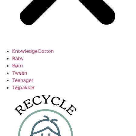
KnowledgeCotton
Baby
Børn
Tween
Teenager
Tøjpakker