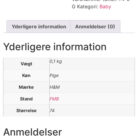
G
Kategori:
Baby
Yderligere information
Anmeldelser (0)
Yderligere information
0,1 kg
Vægt
Køn
Pige
Mærke
H&M
Stand
FMB
Størrelse
74
Anmeldelser