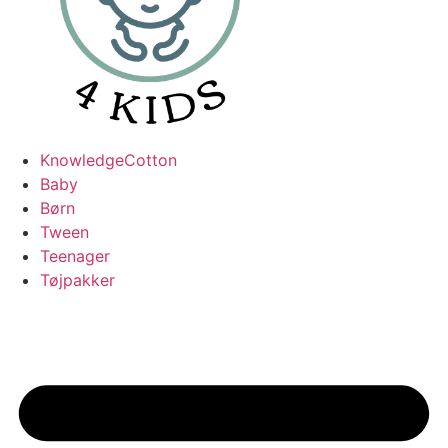
KnowledgeCotton
Baby
Børn
Tween
Teenager
Tøjpakker