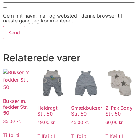
Gem mit navn, mail og websted i denne browser til
næste gang jeg kommenterer.
Relaterede varer
Bukser m.
fødder Str.
Heldragt
Smækbukser
2-Pak Body
50
Str. 50
Str. 50
Str. 50
35,00
kr.
49,00
kr.
45,00
kr.
60,00
kr.
Tilføj til
Tilføj til
Tilføj til
Tilføj til