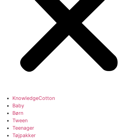
KnowledgeCotton
Baby
Børn
Tween
Teenager
Tøjpakker