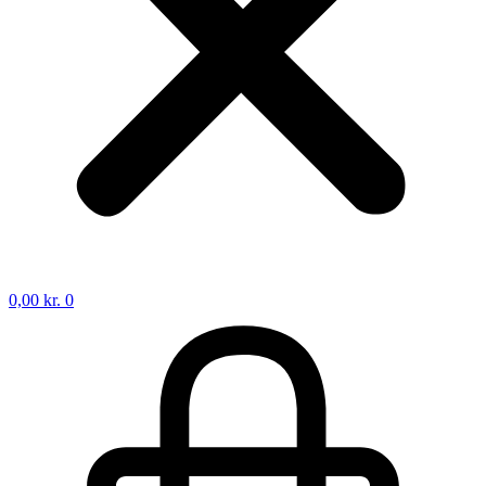
0,00
kr.
0