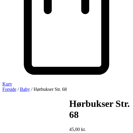
Kurv
Forside
/
Baby
/ Hørbukser Str. 68
Hørbukser Str.
68
45,00
kr.