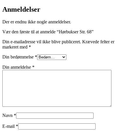
Anmeldelser
Der er endnu ikke nogle anmeldelser.
Vær den første til at anmelde “Hørbukser Str. 68”
Din e-mailadresse vil ikke blive publiceret.
Krævede felter er
markeret med
*
Din bedømmelse
*
Din anmeldelse
*
Navn
*
E-mail
*