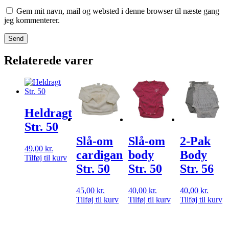
Gem mit navn, mail og websted i denne browser til næste gang
jeg kommenterer.
Relaterede varer
Heldragt
Str. 50
Slå-om
Slå-om
2-Pak
49,00
kr.
cardigan
body
Body
Tilføj til kurv
Str. 50
Str. 50
Str. 56
45,00
kr.
40,00
kr.
40,00
kr.
Tilføj til kurv
Tilføj til kurv
Tilføj til kurv