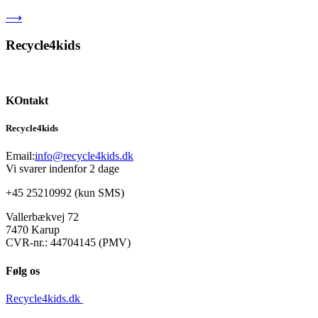
⟶
Recycle4kids
KOntakt
Recycle4kids
Email:
info@recycle4kids.dk
Vi svarer indenfor 2 dage
+45 25210992 (kun SMS)
Vallerbækvej 72
7470 Karup
CVR-nr.: 44704145 (PMV)
Følg os
Recycle4kids.dk