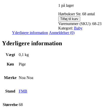
1 på lager
Hørbukser Str. 68 antal
Tilføj til kurv
Varenummer (SKU):
68-23
Kategori:
Baby
Yderligere information
Anmeldelser (0)
Yderligere information
Vægt
0,1 kg
Køn
Pige
Mærke
Noa Noa
Stand
FMB
Størrelse
68