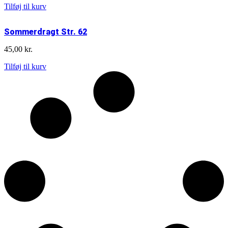
Shorts
Tilføj til kurv
Str.
62
Sommerdragt Str. 62
antal
45,00
kr.
Sommerdragt
Tilføj til kurv
Str.
62
antal