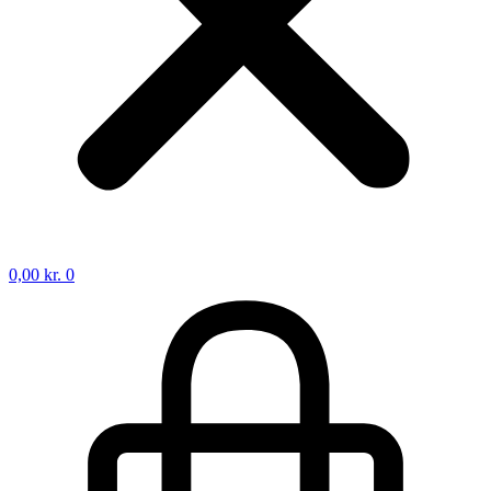
0,00
kr.
0