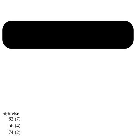
Størrelse
62
(7)
56
(4)
74
(2)